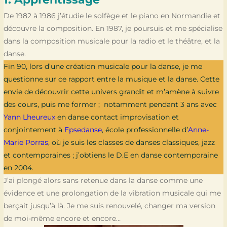
De 1982 à 1986 j’étudie le solfège et le piano en Normandie et
découvre la composition. En 1987, je poursuis et me spécialise
dans la composition musicale pour la radio et le théâtre, et la
danse.
Fin 90, lors d’une création musicale pour la danse, je me
questionne sur ce rapport entre la musique et la danse. Cette
envie de découvrir cette univers grandit et m’amène à suivre
des cours, puis me former ; notamment pendant 3 ans avec
Yann Lheureux
en danse contact improvisation et
conjointement à
Epsedanse
, école professionnelle d’
Anne-
Marie Porras
, où je suis les classes de danses classiques, jazz
et contemporaines ; j’obtiens le D.E en danse contemporaine
en 2004.
J’ai plongé alors sans retenue dans la danse comme une
évidence et une prolongation de la vibration musicale qui me
berçait jusqu’à là. Je me suis renouvelé, changer ma version
de moi-même encore et encore…