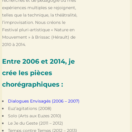
recherches et de pédagogie où mes
expériences multiples se rejoignent,
telles que la technique, la théâtralité,
l’improvisation. Nous créons le
Festival pluri-artistique « Nature en
Mouvement » à Brissac (Hérault) de
2010 à 2014.
Entre 2006 et 2014, je
crée les pièces
chorégraphiques :
Dialogues Envisagés (2006 – 2007)
Euz’agitations (2008)
Solo (Arts aux Euzes 2010)
Le Je du Geste (2011 – 2012)
Temps contre Temps (2012 – 2013)