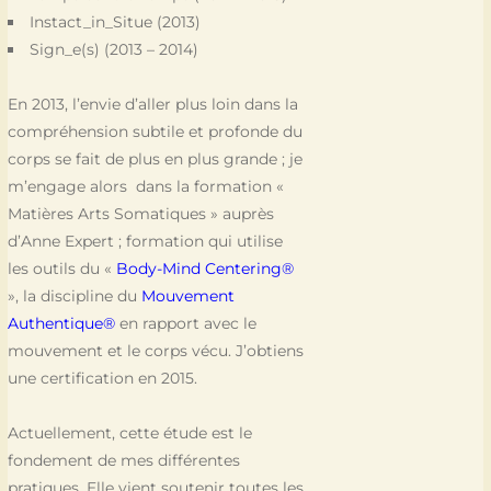
Instact_in_Situe (2013)
Sign_e(s) (2013 – 2014)
En 2013, l’envie d’aller plus loin dans la
compréhension subtile et profonde du
corps se fait de plus en plus grande ; je
m’engage alors dans la formation «
Matières Arts Somatiques » auprès
d’Anne Expert ; formation qui utilise
les outils du «
Body-Mind Centering®
», la discipline du
Mouvement
Authentique®
en rapport avec le
mouvement et le corps vécu. J’obtiens
une certification en 2015.
Actuellement, cette étude est le
fondement de mes différentes
pratiques. Elle vient soutenir toutes les