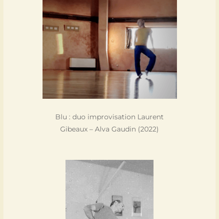
Blu : duo improvisation Laurent
Gibeaux – Alva Gaudin (2022)