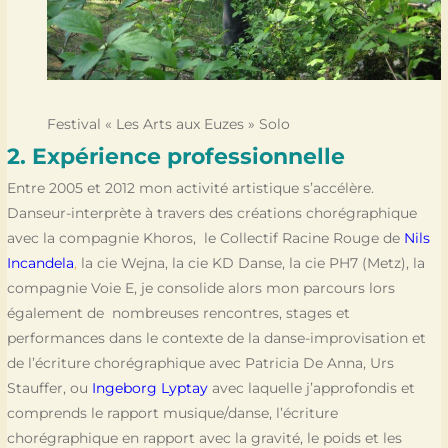
Festival « Les Arts aux Euzes » Solo
2. Expérience professionnelle
Entre 2005 et 2012 mon activité artistique s’accélère.
Danseur-interprète à travers des créations chorégraphique
avec la compagnie Khoros, le Collectif Racine Rouge de
Nils
Incandela
,
la cie Wejna, la cie KD Danse, la cie PH7 (Metz), la
compagnie Voie E, je consolide alors mon parcours lors
également de nombreuses rencontres, stages et
performances dans le contexte de la danse-improvisation et
de l’écriture chorégraphique avec Patricia De Anna, Urs
Stauffer, ou
Ingeborg Lyptay
avec laquelle j’approfondis et
comprends le rapport musique/danse, l’écriture
chorégraphique en rapport avec la gravité, le poids et les