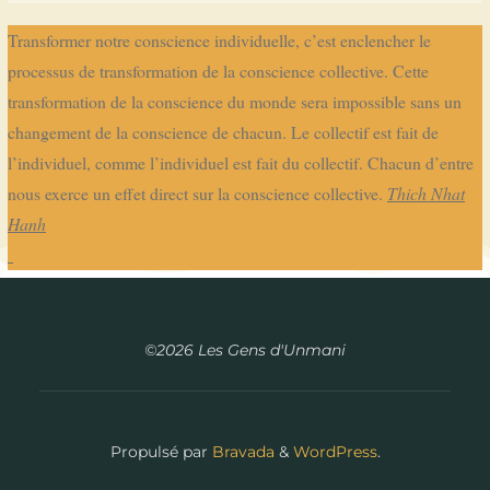
Transformer notre conscience individuelle, c’est enclencher le
processus de transformation de la conscience collective. Cette
transformation de la conscience du monde sera impossible sans un
changement de la conscience de chacun. Le collectif est fait de
l’individuel, comme l’individuel est fait du collectif. Chacun d’entre
nous exerce un effet direct sur la conscience collective.
Thich Nhat
Hanh
©2026 Les Gens d'Unmani
Propulsé par
Bravada
&
WordPress
.